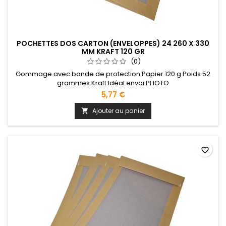
POCHETTES DOS CARTON (ENVELOPPES) 24 260 X 330
MM KRAFT 120 GR
(0)
Gommage avec bande de protection Papier 120 g Poids 52
grammes Kraft Idéal envoi PHOTO
5,77 €
Ajouter au panier

favorite_border