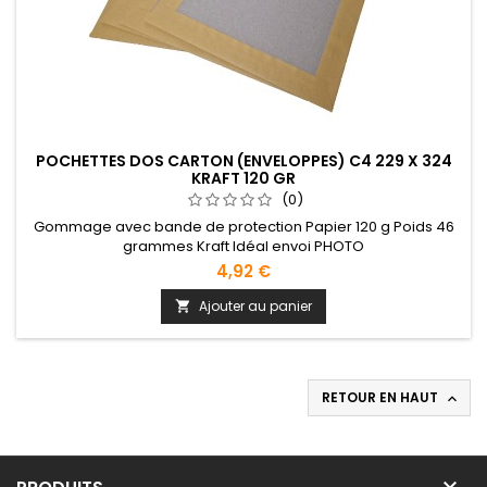
POCHETTES DOS CARTON (ENVELOPPES) C4 229 X 324
KRAFT 120 GR
(0)
Gommage avec bande de protection Papier 120 g Poids 46
grammes Kraft Idéal envoi PHOTO
4,92 €
Ajouter au panier

RETOUR EN HAUT

