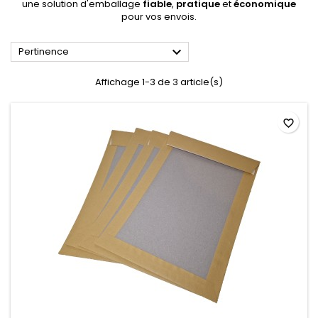
une solution d'emballage
fiable
,
pratique
et
économique
pour vos envois.

Pertinence
Affichage 1-3 de 3 article(s)
favorite_border